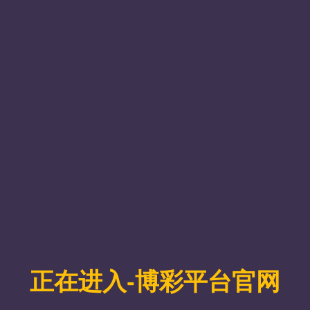
主持。
向洁代表学院对王子欢常委一行的莅临表示热烈欢迎，